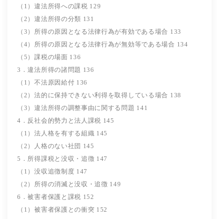
（1）違法所得への課税 129
（2）違法所得の分類 131
（3）所得の原因となる法律行為が有効である場合 133
（4）所得の原因となる法律行為が無効等である場合 134
（5）課税の場面 136
3．違法所得の諸問題 136
（1）不法原因給付 136
（2）法的に保持できない利得を取得している場合 138
（3）違法所得の調整事由に関する問題 141
4．反社会的勢力と法人課税 145
（1）法人格を有する組織 145
（2）人格のない社団 145
5．所得課税と没収・追徴 147
（1）没収追徴制度 147
（2）所得の消滅と没収・追徴 149
6．被害者保護と課税 152
（1）被害者保護との衝突 152