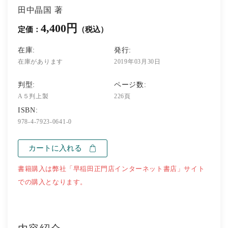
田中晶国 著
4,400円
定価：
（税込）
在庫:
発行:
在庫があります
2019年03月30日
判型:
ページ数:
A５判上製
226頁
ISBN:
978-4-7923-0641-0
カートに入れる
書籍購入は弊社「早稲田正門店インターネット書店」サイト
での購入となります。