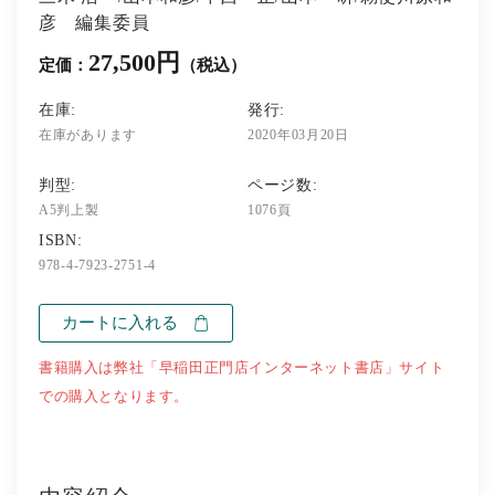
彦 編集委員
27,500円
定価：
（税込）
在庫:
発行:
在庫があります
2020年03月20日
判型:
ページ数:
A5判上製
1076頁
ISBN:
978-4-7923-2751-4
カートに入れる
書籍購入は弊社「早稲田正門店インターネット書店」サイト
での購入となります。