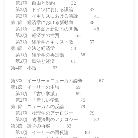
第1項 自由と制約 32
第2項 ドイツにおける議論 37
第3項 イギリスにおける議論 41
第2節 経済学における新動向 48
第1項 古典派と新動向の関係 48
第2項 経済学の性質 53
第3項 経済学とキリスト教 57
第3節 立法と経済学 58
第1項 経済学の再定義 58
第2項 民法と経済 61
第4節 小括 63
第3章 イーリー＝ニューカム論争 67
第1節 イーリーの主張 69
第1項 「古い学派」 69
第2項 「新しい学派」 75
第2節 ニューカムの反論 79
第1項 物理学のアナロジー 79
第2項 物理法則のアナロジー 82
第3節 論争の再燃 83
第1項 イーリーの再反論 83