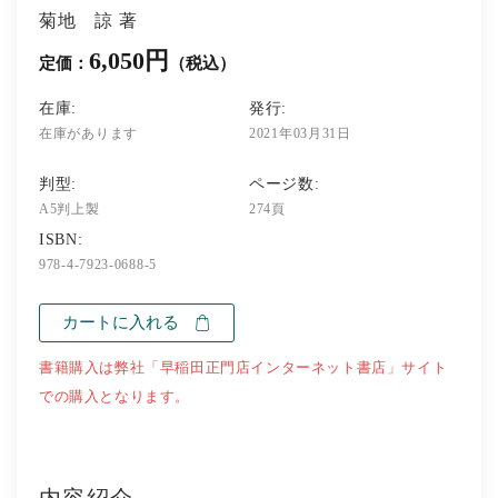
菊地 諒 著
6,050円
定価：
（税込）
在庫:
発行:
在庫があります
2021年03月31日
判型:
ページ数:
A5判上製
274頁
ISBN:
978-4-7923-0688-5
カートに入れる
書籍購入は弊社「早稲田正門店インターネット書店」サイト
での購入となります。