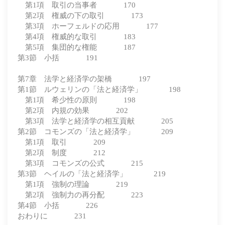
第1項 取引の当事者 170
第2項 権威の下の取引 173
第3項 ホーフェルドの応用 177
第4項 権威的な取引 183
第5項 集団的な権能 187
第3節 小括 191
第7章 法学と経済学の架橋 197
第1節 ルウェリンの「法と経済学」 198
第1項 希少性の原則 198
第2項 内規の効果 202
第3項 法学と経済学の相互貢献 205
第2節 コモンズの「法と経済学」 209
第1項 取引 209
第2項 制度 212
第3項 コモンズの公式 215
第3節 ヘイルの「法と経済学」 219
第1項 強制の理論 219
第2項 強制力の再分配 223
第4節 小括 226
おわりに 231