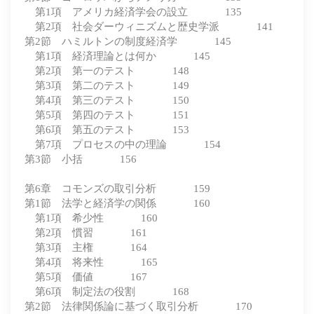
第1項 アメリカ経済学会の設立 135
第2項 社会ダーウィニズムと歴史学派 141
第2節 ハミルトンの制度経済学 145
第1項 経済理論とは何か 145
第2項 第一のテスト 148
第3項 第二のテスト 149
第4項 第三のテスト 150
第5項 第四のテスト 151
第6項 第五のテスト 153
第7項 プロセスの中の理論 154
第3節 小括 156
第6章 コモンズの取引分析 159
第1節 法学と経済学の関係 160
第1項 希少性 160
第2項 慣習 161
第3項 主権 164
第4項 将来性 165
第5項 価値 167
第6項 制定法の役割 168
第2節 法律関係論に基づく取引分析 170