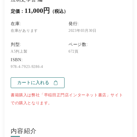
11,000円
定価：
（税込）
在庫:
発行:
在庫があります
2023年03月30日
判型:
ページ数:
A5判上製
672頁
ISBN:
978-4-7923-9286-4
カートに入れる
書籍購入は弊社「早稲田正門店インターネット書店」サイト
での購入となります。
内容紹介