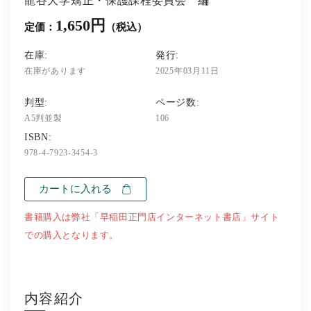
龍谷大学矯正・保護課程委員会 編
1,650円
定価：
（税込）
在庫:
発行:
在庫があります
2025年03月11日
判型:
ページ数:
A5判並製
106
ISBN:
978-4-7923-3454-3
カートに入れる
書籍購入は弊社「早稲田正門店インターネット書店」サイト
での購入となります。
内容紹介