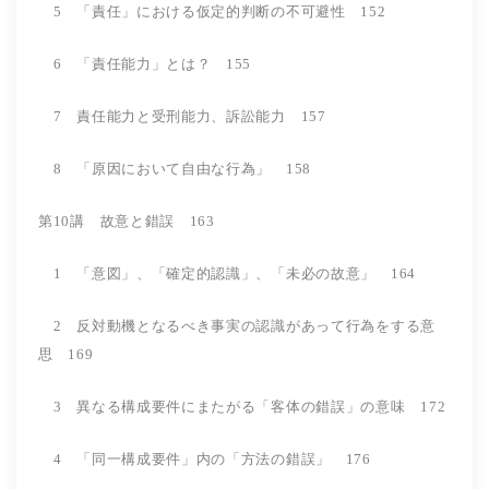
5 「責任」における仮定的判断の不可避性 152
6 「責任能力」とは？ 155
7 責任能力と受刑能力、訴訟能力 157
8 「原因において自由な行為」 158
第10講 故意と錯誤 163
1 「意図」、「確定的認識」、「未必の故意」 164
2 反対動機となるべき事実の認識があって行為をする意
思 169
3 異なる構成要件にまたがる「客体の錯誤」の意味 172
4 「同一構成要件」内の「方法の錯誤」 176