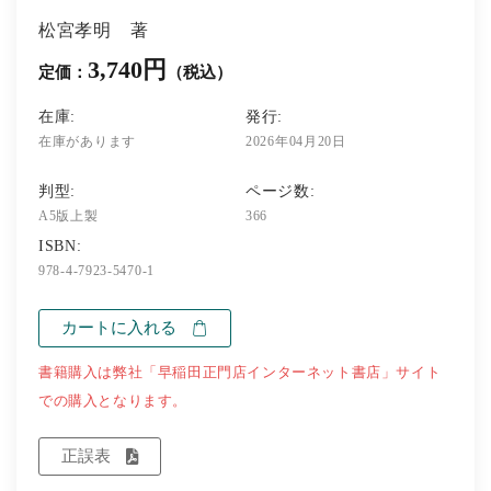
松宮孝明 著
3,740円
定価：
（税込）
在庫:
発行:
在庫があります
2026年04月20日
判型:
ページ数:
A5版上製
366
ISBN:
978-4-7923-5470-1
カートに入れる
書籍購入は弊社「早稲田正門店インターネット書店」サイト
での購入となります。
正誤表