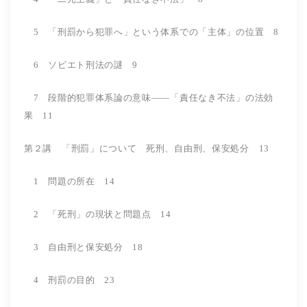
5 「刑罰から犯罪へ」という体系での「主体」の位置 8
6 ソビエト刑法の謎 9
7 段階的犯罪体系論の意味――「責任なき不法」の法効
果 11
第２講 「刑罰」について 死刑、自由刑、保安処分 13
1 問題の所在 14
2 「死刑」の現状と問題点 14
3 自由刑と保安処分 18
4 刑罰の目的 23