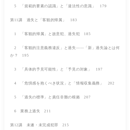
5 「規範的要素の認識」と「違法性の意識」 179
第11講 過失と「客観的帰属」 183
1 「客観的帰属」と故意犯、過失犯 185
2 「客観的注意義務違反」と過失――「新」過失論とは何
か？ 195
3 「具体的予見可能性」と「予見の対象」 197
4 「危惧感を抱くべき状況」と「情報収集義務」 202
5 「過失の標準」と責任非難の根拠 207
6 業務上過失 211
第12講 未遂・未完成犯罪 215