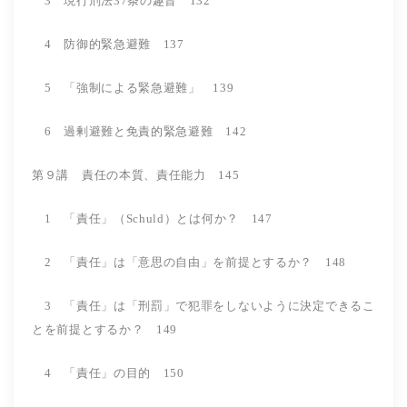
3 現行刑法37条の趣旨 132
4 防御的緊急避難 137
5 「強制による緊急避難」 139
6 過剰避難と免責的緊急避難 142
第９講 責任の本質、責任能力 145
1 「責任」（Schuld）とは何か？ 147
2 「責任」は「意思の自由」を前提とするか？ 148
3 「責任」は「刑罰」で犯罪をしないように決定できるこ
とを前提とするか？ 149
4 「責任」の目的 150