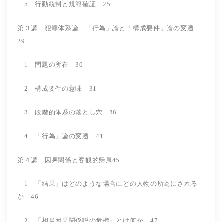
5 行動統制と規範確証 25
第３講 犯罪体系論 「行為」論と「構成要件」論の変遷
29
1 問題の所在 30
2 構成要件の意味 31
3 段階的体系の落とし穴 38
4 「行為」論の変遷 41
第４講 因果関係と客観的帰属45
1 「結果」はどのような場合にどの人物の所為にされる
か 46
2 「相当因果関係説の危機」とは何か 47