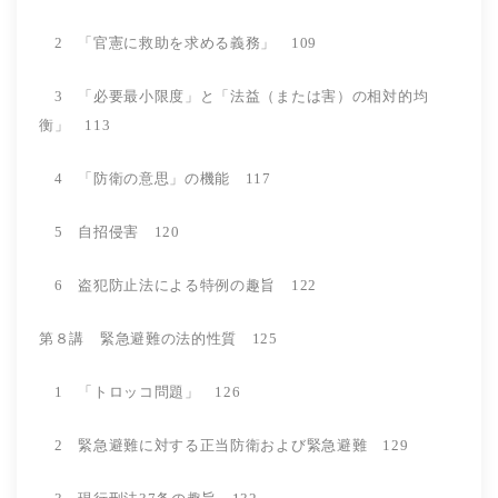
2 「官憲に救助を求める義務」 109
3 「必要最小限度」と「法益（または害）の相対的均
衡」 113
4 「防衛の意思」の機能 117
5 自招侵害 120
6 盗犯防止法による特例の趣旨 122
第８講 緊急避難の法的性質 125
1 「トロッコ問題」 126
2 緊急避難に対する正当防衛および緊急避難 129