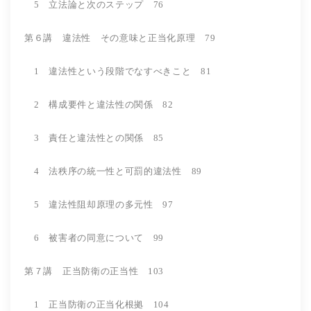
5 立法論と次のステップ 76
第６講 違法性 その意味と正当化原理 79
1 違法性という段階でなすべきこと 81
2 構成要件と違法性の関係 82
3 責任と違法性との関係 85
4 法秩序の統一性と可罰的違法性 89
5 違法性阻却原理の多元性 97
6 被害者の同意について 99
第７講 正当防衛の正当性 103
1 正当防衛の正当化根拠 104