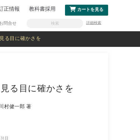
訂正情報
教科書採用
カートを見る
詳細検索
お問合せ
見る目に確かさを
を見る目に確かさを
川村健一郎 著
月31日