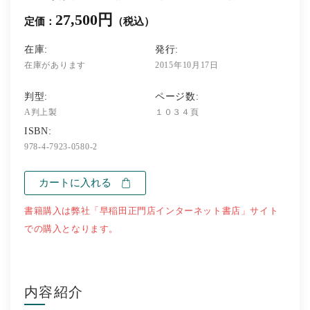
27,500円
定価：
（税込）
在庫:
発行:
在庫があります
2015年10月17日
判型:
ページ数:
A判上製
１０３４頁
ISBN:
978-4-7923-0580-2
カートに入れる
書籍購入は弊社「早稲田正門店インターネット書店」サイト
での購入となります。
内容紹介