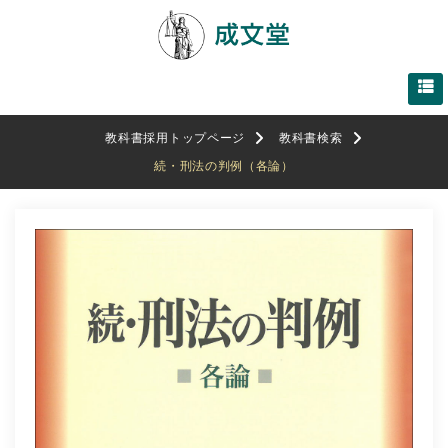
教科書採用トップページ
教科書検索
続・刑法の判例（各論）