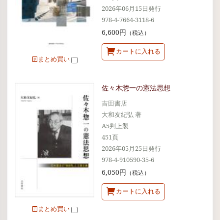
2026年06月15日発行
978-4-7664-3118-6
6,600円
（税込）
カートに入れる
まとめ買い
佐々木惣一の憲法思想
吉田書店
大和友紀弘 著
A5判上製
451頁
2026年05月25日発行
978-4-910590-35-6
6,050円
（税込）
カートに入れる
まとめ買い