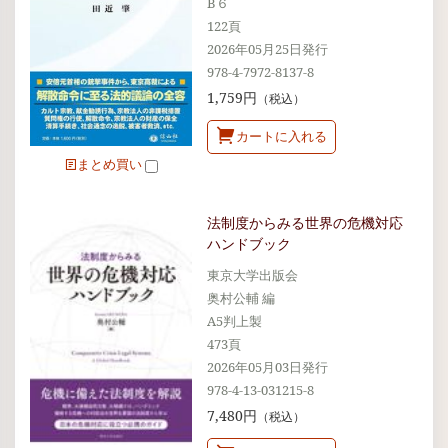
B６
122頁
2026年05月25日発行
978-4-7972-8137-8
1,759円
（税込）
カートに入れる
まとめ買い
法制度からみる世界の危機対応
ハンドブック
東京大学出版会
奥村公輔 編
A5判上製
473頁
2026年05月03日発行
978-4-13-031215-8
7,480円
（税込）