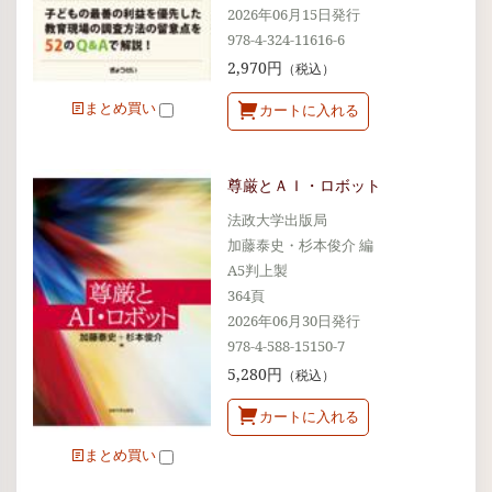
2026年06月15日発行
978-4-324-11616-6
2,970円
（税込）
まとめ買い
カートに入れる
尊厳とＡＩ・ロボット
法政大学出版局
加藤泰史・杉本俊介 編
A5判上製
364頁
2026年06月30日発行
978-4-588-15150-7
5,280円
（税込）
カートに入れる
まとめ買い