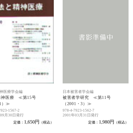
神医療学会編
日本被害者学会編
神医療 ≪第15号
被害者学研究 ≪第11号
01）≫
（2001・3）≫
7923-1567-2
978-4-7923-1562-7
年09月30日発行
2001年03月31日発行
1,650円
1,980円
定価：
（税込）
定価：
（税込）