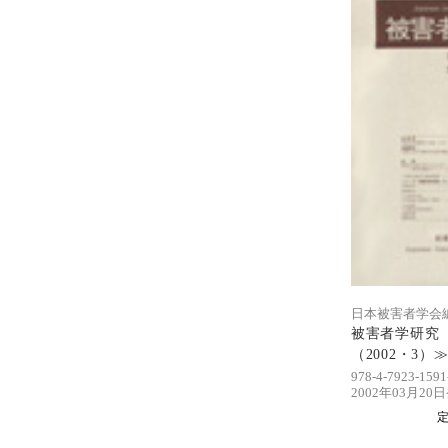
日本被害者学会
被害者学研究 
（2002・3）
978-4-7923-1591
2002年03月20