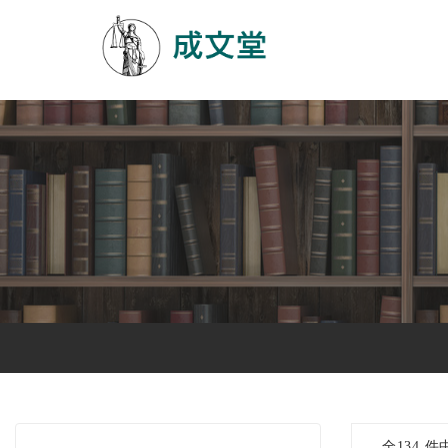
全134 件