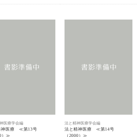
神医療学会編
法と精神医療学会編
神医療 ≪第13号
法と精神医療 ≪第14号
00）≫
（2000）≫