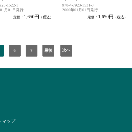
923-1522-1
978-4-7923-1531-3
年01月01日発行
2000年01月01日発行
1,650円
1,650円
定価：
（税込）
定価：
（税込）
次へ
6
7
最後
トマップ