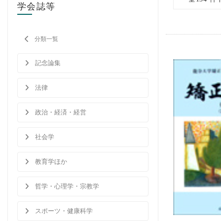
学会誌等
分類一覧
記念論集
法律
政治・経済・経営
社会学
教育学ほか
哲学・心理学・宗教学
スポーツ・健康科学