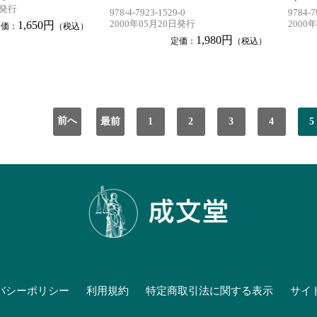
日発行
978-4-7923-1529-0
9784-7
1,650円
2000年05月20日発行
2000
定価：
（税込）
1,980円
定価：
（税込）
前へ
最前
1
2
3
4
5
バシーポリシー
利用規約
特定商取引法に関する表示
サイ